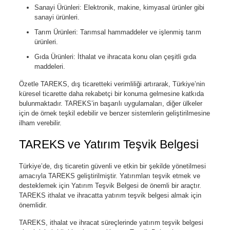
Sanayi Ürünleri: Elektronik, makine, kimyasal ürünler gibi
sanayi ürünleri.
Tarım Ürünleri: Tarımsal hammaddeler ve işlenmiş tarım
ürünleri.
Gıda Ürünleri: İthalat ve ihracata konu olan çeşitli gıda
maddeleri.
Özetle TAREKS, dış ticaretteki verimliliği artırarak, Türkiye’nin
küresel ticarette daha rekabetçi bir konuma gelmesine katkıda
bulunmaktadır. TAREKS’in başarılı uygulamaları, diğer ülkeler
için de örnek teşkil edebilir ve benzer sistemlerin geliştirilmesine
ilham verebilir.
TAREKS ve Yatırım Teşvik Belgesi
Türkiye’de, dış ticaretin güvenli ve etkin bir şekilde yönetilmesi
amacıyla TAREKS geliştirilmiştir. Yatırımları teşvik etmek ve
desteklemek için Yatırım Teşvik Belgesi de önemli bir araçtır.
TAREKS ithalat ve ihracatta yatırım teşvik belgesi almak için
önemlidir.
TAREKS, ithalat ve ihracat süreçlerinde yatırım teşvik belgesi