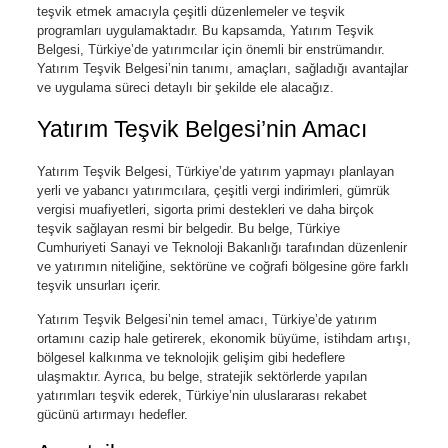
teşvik etmek amacıyla çeşitli düzenlemeler ve teşvik
programları uygulamaktadır. Bu kapsamda, Yatırım Teşvik
Belgesi, Türkiye’de yatırımcılar için önemli bir enstrümandır.
Yatırım Teşvik Belgesi’nin tanımı, amaçları, sağladığı avantajlar
ve uygulama süreci detaylı bir şekilde ele alacağız.
Yatırım Teşvik Belgesi’nin Amacı
Yatırım Teşvik Belgesi, Türkiye’de yatırım yapmayı planlayan
yerli ve yabancı yatırımcılara, çeşitli vergi indirimleri, gümrük
vergisi muafiyetleri, sigorta primi destekleri ve daha birçok
teşvik sağlayan resmi bir belgedir. Bu belge, Türkiye
Cumhuriyeti Sanayi ve Teknoloji Bakanlığı tarafından düzenlenir
ve yatırımın niteliğine, sektörüne ve coğrafi bölgesine göre farklı
teşvik unsurları içerir.
Yatırım Teşvik Belgesi’nin temel amacı, Türkiye’de yatırım
ortamını cazip hale getirerek, ekonomik büyüme, istihdam artışı,
bölgesel kalkınma ve teknolojik gelişim gibi hedeflere
ulaşmaktır. Ayrıca, bu belge, stratejik sektörlerde yapılan
yatırımları teşvik ederek, Türkiye’nin uluslararası rekabet
gücünü artırmayı hedefler.