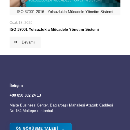
ISO 37001:2016 - Yolsuzlukla Mücadele Yönetim Sistemi
Ocak 18, 2025
ISO 37001 Yolsuzlukla Mücadele Yönetim Sistemi
Devamı
İletişim
+90 850 302 24 13
Malte Business Center, Bağlarbaşı Mahallesi Atatürk Caddesi
No:154 Maltepe / İstanbul
ÖN GÖRÜŞME TALEBI