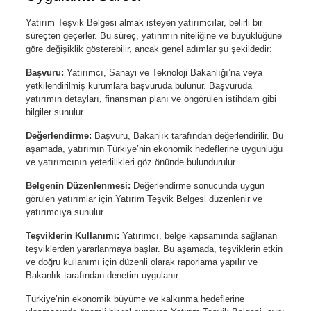
Yatırım Teşvik Belgesi almak isteyen yatırımcılar, belirli bir
süreçten geçerler. Bu süreç, yatırımın niteliğine ve büyüklüğüne
göre değişiklik gösterebilir, ancak genel adımlar şu şekildedir:
Başvuru:
Yatırımcı, Sanayi ve Teknoloji Bakanlığı’na veya
yetkilendirilmiş kurumlara başvuruda bulunur. Başvuruda
yatırımın detayları, finansman planı ve öngörülen istihdam gibi
bilgiler sunulur.
Değerlendirme:
Başvuru, Bakanlık tarafından değerlendirilir. Bu
aşamada, yatırımın Türkiye’nin ekonomik hedeflerine uygunluğu
ve yatırımcının yeterlilikleri göz önünde bulundurulur.
Belgenin Düzenlenmesi:
Değerlendirme sonucunda uygun
görülen yatırımlar için Yatırım Teşvik Belgesi düzenlenir ve
yatırımcıya sunulur.
Teşviklerin Kullanımı:
Yatırımcı, belge kapsamında sağlanan
teşviklerden yararlanmaya başlar. Bu aşamada, teşviklerin etkin
ve doğru kullanımı için düzenli olarak raporlama yapılır ve
Bakanlık tarafından denetim uygulanır.
Türkiye’nin ekonomik büyüme ve kalkınma hedeflerine