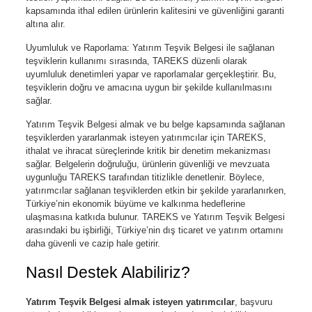
kapsamında ithal edilen ürünlerin kalitesini ve güvenliğini garanti
altına alır.
Uyumluluk ve Raporlama: Yatırım Teşvik Belgesi ile sağlanan
teşviklerin kullanımı sırasında, TAREKS düzenli olarak
uyumluluk denetimleri yapar ve raporlamalar gerçekleştirir. Bu,
teşviklerin doğru ve amacına uygun bir şekilde kullanılmasını
sağlar.
Yatırım Teşvik Belgesi almak ve bu belge kapsamında sağlanan
teşviklerden yararlanmak isteyen yatırımcılar için TAREKS,
ithalat ve ihracat süreçlerinde kritik bir denetim mekanizması
sağlar. Belgelerin doğruluğu, ürünlerin güvenliği ve mevzuata
uygunluğu TAREKS tarafından titizlikle denetlenir. Böylece,
yatırımcılar sağlanan teşviklerden etkin bir şekilde yararlanırken,
Türkiye’nin ekonomik büyüme ve kalkınma hedeflerine
ulaşmasına katkıda bulunur. TAREKS ve Yatırım Teşvik Belgesi
arasındaki bu işbirliği, Türkiye’nin dış ticaret ve yatırım ortamını
daha güvenli ve cazip hale getirir.
Nasıl Destek Alabiliriz?
Yatırım Teşvik Belgesi almak isteyen yatırımcılar
, başvuru