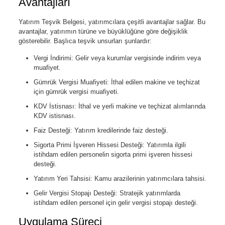
Avantajları
Yatırım Teşvik Belgesi, yatırımcılara çeşitli avantajlar sağlar. Bu
avantajlar, yatırımın türüne ve büyüklüğüne göre değişiklik
gösterebilir. Başlıca teşvik unsurları şunlardır:
Vergi İndirimi: Gelir veya kurumlar vergisinde indirim veya
muafiyet.
Gümrük Vergisi Muafiyeti: İthal edilen makine ve teçhizat
için gümrük vergisi muafiyeti.
KDV İstisnası: İthal ve yerli makine ve teçhizat alımlarında
KDV istisnası.
Faiz Desteği: Yatırım kredilerinde faiz desteği.
Sigorta Primi İşveren Hissesi Desteği: Yatırımla ilgili
istihdam edilen personelin sigorta primi işveren hissesi
desteği.
Yatırım Yeri Tahsisi: Kamu arazilerinin yatırımcılara tahsisi.
Gelir Vergisi Stopajı Desteği: Stratejik yatırımlarda
istihdam edilen personel için gelir vergisi stopajı desteği.
Uygulama Süreci