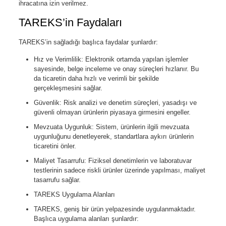
ihracatına izin verilmez.
TAREKS’in Faydaları
TAREKS’in sağladığı başlıca faydalar şunlardır:
Hız ve Verimlilik: Elektronik ortamda yapılan işlemler
sayesinde, belge inceleme ve onay süreçleri hızlanır. Bu
da ticaretin daha hızlı ve verimli bir şekilde
gerçekleşmesini sağlar.
Güvenlik: Risk analizi ve denetim süreçleri, yasadışı ve
güvenli olmayan ürünlerin piyasaya girmesini engeller.
Mevzuata Uygunluk: Sistem, ürünlerin ilgili mevzuata
uygunluğunu denetleyerek, standartlara aykırı ürünlerin
ticaretini önler.
Maliyet Tasarrufu: Fiziksel denetimlerin ve laboratuvar
testlerinin sadece riskli ürünler üzerinde yapılması, maliyet
tasarrufu sağlar.
TAREKS Uygulama Alanları
TAREKS, geniş bir ürün yelpazesinde uygulanmaktadır.
Başlıca uygulama alanları şunlardır: