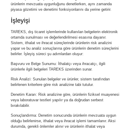
ürünlerin mevzuata uygunluğunu denetlerken, aynı zamanda
piyasa gözetimi ve denetimi fonksiyonlarını da yerine getirir.
İşleyişi
TAREKS, dış ticaret işlemlerinde kullanılan belgelerin elektronik
ortamda sunulması ve değerlendirilmesi esasına dayanır.
Sistem, ithalat ve ihracat süreçlerinde ürünlerin risk analizini
yapar ve bu analiz sonuçlarına göre ürünlerin denetim süreçlerini
belirler. İşleyiş süreci şu adımlardan oluşur:
Başvuru ve Belge Sunumu: İthalatçı veya ihracatçı, ilgili
ürünlerle ilgili belgeleri TAREKS üzerinden sunar.
Risk Analizi: Sunulan belgeler ve ürünler, sistem tarafından
belirlenen kriterlere göre risk analizine tabi tutulur.
Denetim Kararı: Risk analizine göre, ürünlerin fiziksel muayenesi
veya laboratuvar testleri yapılır ya da doğrudan serbest
bırakılabilir.
Sonuçlandırma: Denetim sonucunda ürünlerin mevzuata uygun
olduğu belirlenirse, ithalat veya ihracat işlemi tamamlanır. Aksi
durumda, gerekli önlemler alınır ve ürünlerin ithalat veya