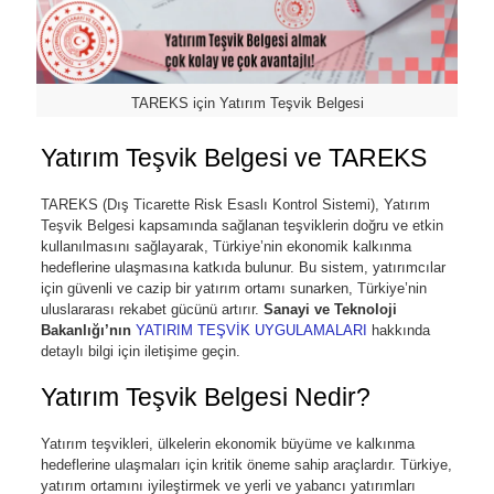
TAREKS için Yatırım Teşvik Belgesi
Yatırım Teşvik Belgesi ve TAREKS
TAREKS (Dış Ticarette Risk Esaslı Kontrol Sistemi), Yatırım
Teşvik Belgesi kapsamında sağlanan teşviklerin doğru ve etkin
kullanılmasını sağlayarak, Türkiye’nin ekonomik kalkınma
hedeflerine ulaşmasına katkıda bulunur. Bu sistem, yatırımcılar
için güvenli ve cazip bir yatırım ortamı sunarken, Türkiye’nin
uluslararası rekabet gücünü artırır.
Sanayi ve Teknoloji
Bakanlığı’nın
YATIRIM TEŞVİK UYGULAMALARI
hakkında
detaylı bilgi için iletişime geçin.
Yatırım Teşvik Belgesi Nedir?
Yatırım teşvikleri, ülkelerin ekonomik büyüme ve kalkınma
hedeflerine ulaşmaları için kritik öneme sahip araçlardır. Türkiye,
yatırım ortamını iyileştirmek ve yerli ve yabancı yatırımları