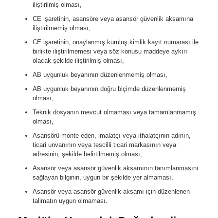
iliştirilmiş olması,
CE işaretinin, asansöre veya asansör güvenlik aksamına
iliştirilmemiş olması,
CE işaretinin, onaylanmış kuruluş kimlik kayıt numarası ile
birlikte iliştirilmemesi veya söz konusu maddeye aykırı
olacak şekilde iliştirilmiş olması,
AB uygunluk beyanının düzenlenmemiş olması,
AB uygunluk beyanının doğru biçimde düzenlenmemiş
olması,
Teknik dosyanın mevcut olmaması veya tamamlanmamış
olması,
Asansörü monte eden, imalatçı veya ithalatçının adının,
ticari unvanının veya tescilli ticari markasının veya
adresinin, şekilde belirtilmemiş olması,
Asansör veya asansör güvenlik aksamının tanımlanmasını
sağlayan bilginin, uygun bir şekilde yer almaması,
Asansör veya asansör güvenlik aksamı için düzenlenen
talimatın uygun olmaması.