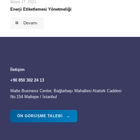
Mayıs 17, 2021
Enerji Etiketlemesi Yönetmeliği
Devamı
İletişim
+90 850 302 24 13
Malte Business Center, Bağlarbaşı Mahallesi Atatürk Caddesi
No:154 Maltepe / İstanbul
ÖN GÖRÜŞME TALEBI