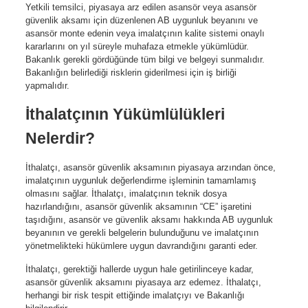
Yetkili temsilci, piyasaya arz edilen asansör veya asansör
güvenlik aksamı için düzenlenen AB uygunluk beyanını ve
asansör monte edenin veya imalatçının kalite sistemi onaylı
kararlarını on yıl süreyle muhafaza etmekle yükümlüdür.
Bakanlık gerekli gördüğünde tüm bilgi ve belgeyi sunmalıdır.
Bakanlığın belirlediği risklerin giderilmesi için iş birliği
yapmalıdır.
İthalatçının Yükümlülükleri
Nelerdir?
İthalatçı, asansör güvenlik aksamının piyasaya arzından önce,
imalatçının uygunluk değerlendirme işleminin tamamlamış
olmasını sağlar. İthalatçı, imalatçının teknik dosya
hazırlandığını, asansör güvenlik aksamının “CE” işaretini
taşıdığını, asansör ve güvenlik aksamı hakkında AB uygunluk
beyanının ve gerekli belgelerin bulunduğunu ve imalatçının
yönetmelikteki hükümlere uygun davrandığını garanti eder.
İthalatçı, gerektiği hallerde uygun hale getirilinceye kadar,
asansör güvenlik aksamını piyasaya arz edemez. İthalatçı,
herhangi bir risk tespit ettiğinde imalatçıyı ve Bakanlığı