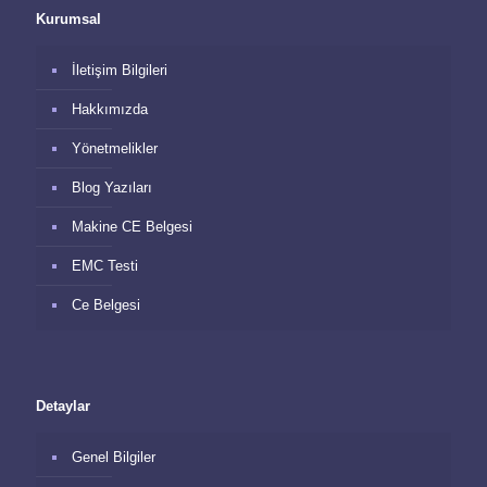
Kurumsal
İletişim Bilgileri
Hakkımızda
Yönetmelikler
Blog Yazıları
Makine CE Belgesi
EMC Testi
Ce Belgesi
Detaylar
Genel Bilgiler