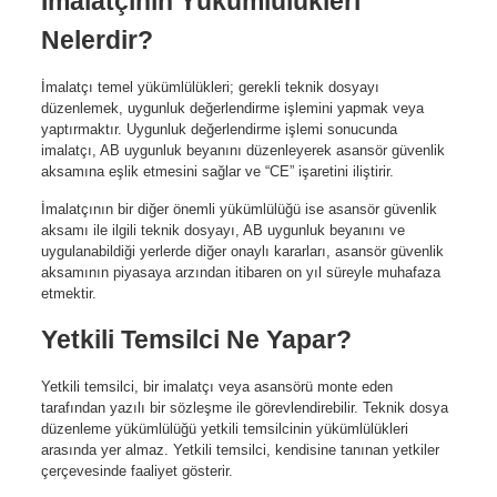
İmalatçının Yükümlülükleri
Nelerdir?
İmalatçı temel yükümlülükleri; gerekli teknik dosyayı
düzenlemek, uygunluk değerlendirme işlemini yapmak veya
yaptırmaktır. Uygunluk değerlendirme işlemi sonucunda
imalatçı, AB uygunluk beyanını düzenleyerek asansör güvenlik
aksamına eşlik etmesini sağlar ve “CE” işaretini iliştirir.
İmalatçının bir diğer önemli yükümlülüğü ise asansör güvenlik
aksamı ile ilgili teknik dosyayı, AB uygunluk beyanını ve
uygulanabildiği yerlerde diğer onaylı kararları, asansör güvenlik
aksamının piyasaya arzından itibaren on yıl süreyle muhafaza
etmektir.
Yetkili Temsilci Ne Yapar?
Yetkili temsilci, bir imalatçı veya asansörü monte eden
tarafından yazılı bir sözleşme ile görevlendirebilir. Teknik dosya
düzenleme yükümlülüğü yetkili temsilcinin yükümlülükleri
arasında yer almaz. Yetkili temsilci, kendisine tanınan yetkiler
çerçevesinde faaliyet gösterir.