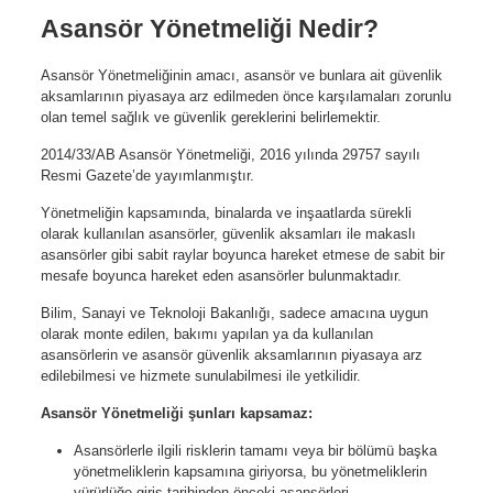
Asansör Yönetmeliği Nedir?
Asansör Yönetmeliğinin amacı, asansör ve bunlara ait güvenlik
aksamlarının piyasaya arz edilmeden önce karşılamaları zorunlu
olan temel sağlık ve güvenlik gereklerini belirlemektir.
2014/33/AB Asansör Yönetmeliği, 2016 yılında 29757 sayılı
Resmi Gazete’de yayımlanmıştır.
Yönetmeliğin kapsamında, binalarda ve inşaatlarda sürekli
olarak kullanılan asansörler, güvenlik aksamları ile makaslı
asansörler gibi sabit raylar boyunca hareket etmese de sabit bir
mesafe boyunca hareket eden asansörler bulunmaktadır.
Bilim, Sanayi ve Teknoloji Bakanlığı, sadece amacına uygun
olarak monte edilen, bakımı yapılan ya da kullanılan
asansörlerin ve asansör güvenlik aksamlarının piyasaya arz
edilebilmesi ve hizmete sunulabilmesi ile yetkilidir.
Asansör Yönetmeliği şunları kapsamaz:
Asansörlerle ilgili risklerin tamamı veya bir bölümü başka
yönetmeliklerin kapsamına giriyorsa, bu yönetmeliklerin
yürürlüğe giriş tarihinden önceki asansörleri,