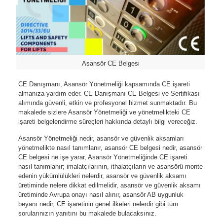
Asansör CE Belgesi
CE Danışmanı, Asansör Yönetmeliği kapsamında CE işareti
almanıza yardım eder. CE Danışmanı CE Belgesi ve Sertifikası
alımında güvenli, etkin ve profesyonel hizmet sunmaktadır. Bu
makalede sizlere Asansör Yönetmeliği ve yönetmelikteki CE
işareti belgelendirme süreçleri hakkında detaylı bilgi vereceğiz.
Asansör Yönetmeliği nedir, asansör ve güvenlik aksamları
yönetmelikte nasıl tanımlanır, asansör CE belgesi nedir, asansör
CE belgesi ne işe yarar, Asansör Yönetmeliğinde CE işareti
nasıl tanımlanır; imalatçılarının, ithalatçıların ve asansörü monte
edenin yükümlülükleri nelerdir, asansör ve güvenlik aksamı
üretiminde nelere dikkat edilmelidir, asansör ve güvenlik aksamı
üretiminde Avrupa onayı nasıl alınır, asansör AB uygunluk
beyanı nedir, CE işaretinin genel ilkeleri nelerdir gibi tüm
sorularınızın yanıtını bu makalede bulacaksınız.