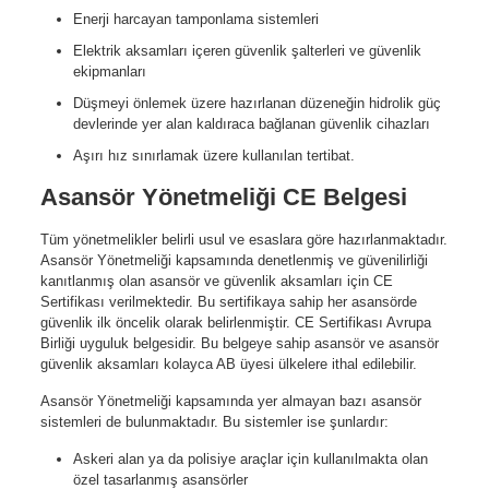
Enerji harcayan tamponlama sistemleri
Elektrik aksamları içeren güvenlik şalterleri ve güvenlik
ekipmanları
Düşmeyi önlemek üzere hazırlanan düzeneğin hidrolik güç
devlerinde yer alan kaldıraca bağlanan güvenlik cihazları
Aşırı hız sınırlamak üzere kullanılan tertibat.
Asansör Yönetmeliği CE Belgesi
Tüm yönetmelikler belirli usul ve esaslara göre hazırlanmaktadır.
Asansör Yönetmeliği kapsamında denetlenmiş ve güvenilirliği
kanıtlanmış olan asansör ve güvenlik aksamları için CE
Sertifikası verilmektedir. Bu sertifikaya sahip her asansörde
güvenlik ilk öncelik olarak belirlenmiştir. CE Sertifikası Avrupa
Birliği uyguluk belgesidir. Bu belgeye sahip asansör ve asansör
güvenlik aksamları kolayca AB üyesi ülkelere ithal edilebilir.
Asansör Yönetmeliği kapsamında yer almayan bazı asansör
sistemleri de bulunmaktadır. Bu sistemler ise şunlardır:
Askeri alan ya da polisiye araçlar için kullanılmakta olan
özel tasarlanmış asansörler