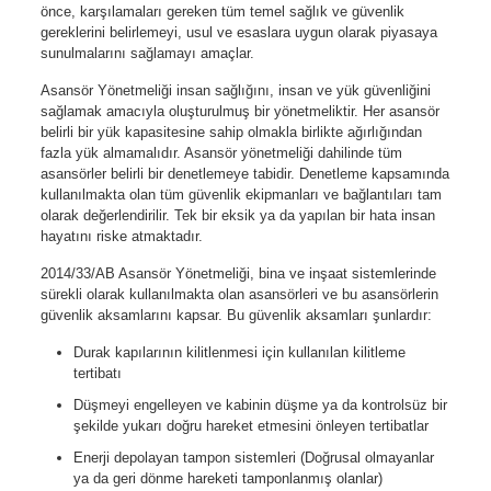
önce, karşılamaları gereken tüm temel sağlık ve güvenlik
gereklerini belirlemeyi, usul ve esaslara uygun olarak piyasaya
sunulmalarını sağlamayı amaçlar.
Asansör Yönetmeliği insan sağlığını, insan ve yük güvenliğini
sağlamak amacıyla oluşturulmuş bir yönetmeliktir. Her asansör
belirli bir yük kapasitesine sahip olmakla birlikte ağırlığından
fazla yük almamalıdır. Asansör yönetmeliği dahilinde tüm
asansörler belirli bir denetlemeye tabidir. Denetleme kapsamında
kullanılmakta olan tüm güvenlik ekipmanları ve bağlantıları tam
olarak değerlendirilir. Tek bir eksik ya da yapılan bir hata insan
hayatını riske atmaktadır.
2014/33/AB Asansör Yönetmeliği, bina ve inşaat sistemlerinde
sürekli olarak kullanılmakta olan asansörleri ve bu asansörlerin
güvenlik aksamlarını kapsar. Bu güvenlik aksamları şunlardır:
Durak kapılarının kilitlenmesi için kullanılan kilitleme
tertibatı
Düşmeyi engelleyen ve kabinin düşme ya da kontrolsüz bir
şekilde yukarı doğru hareket etmesini önleyen tertibatlar
Enerji depolayan tampon sistemleri (Doğrusal olmayanlar
ya da geri dönme hareketi tamponlanmış olanlar)