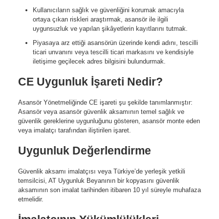
Kullanıcıların sağlık ve güvenliğini korumak amacıyla
ortaya çıkan riskleri araştırmak, asansör ile ilgili
uygunsuzluk ve yapılan şikâyetlerin kayıtlarını tutmak.
Piyasaya arz ettiği asansörün üzerinde kendi adını, tescilli
ticari unvanını veya tescilli ticari markasını ve kendisiyle
iletişime geçilecek adres bilgisini bulundurmak.
CE Uygunluk İşareti Nedir?
Asansör Yönetmeliğinde CE işareti şu şekilde tanımlanmıştır:
Asansör veya asansör güvenlik aksamının temel sağlık ve
güvenlik gereklerine uygunluğunu gösteren, asansör monte eden
veya imalatçı tarafından iliştirilen işaret.
Uygunluk Değerlendirme
Güvenlik aksamı imalatçısı veya Türkiye’de yerleşik yetkili
temsilcisi, AT Uygunluk Beyanının bir kopyasını güvenlik
aksamının son imalat tarihinden itibaren 10 yıl süreyle muhafaza
etmelidir.