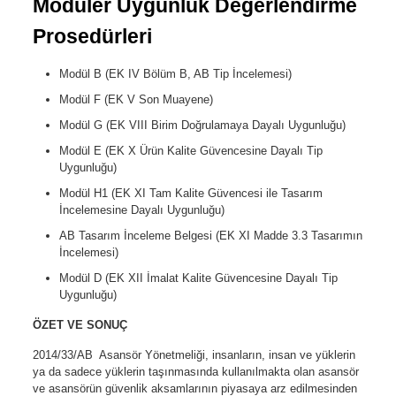
Modüler Uygunluk Değerlendirme
Prosedürleri
Modül B (EK IV Bölüm B, AB Tip İncelemesi)
Modül F (EK V Son Muayene)
Modül G (EK VIII Birim Doğrulamaya Dayalı Uygunluğu)
Modül E (EK X Ürün Kalite Güvencesine Dayalı Tip
Uygunluğu)
Modül H1 (EK XI Tam Kalite Güvencesi ile Tasarım
İncelemesine Dayalı Uygunluğu)
AB Tasarım İnceleme Belgesi (EK XI Madde 3.3 Tasarımın
İncelemesi)
Modül D (EK XII İmalat Kalite Güvencesine Dayalı Tip
Uygunluğu)
ÖZET VE SONUÇ
2014/33/AB Asansör Yönetmeliği, insanların, insan ve yüklerin
ya da sadece yüklerin taşınmasında kullanılmakta olan asansör
ve asansörün güvenlik aksamlarının piyasaya arz edilmesinden