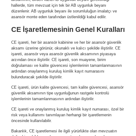
hallerde, tüm mevzuat için tek bir AB uygunluk beyanı
düzenlenir. AB uygunluk beyanı ile sorumluluğun imalatçı ve
asansör monte eden tarafından üstlenildiği kabul edilir.
CE İşaretlemesinin Genel Kuralları
CE işareti, her bir asansör kabinine ve her bir asansör güvenlik
aksamı üzerine görünür, okunaklı ve kalıcı şekilde iliştirilir. CE
işareti, asansör veya asansör güvenlik aksamının piyasaya
arzından önce iliştirilir. CE işareti, son muayene, birim
doğrulaması ve kalite güvencesi işlemlerinin tamamlanmasının
ardından onaylanmış kuruluş kimlik kayıt numarasını
bulunduracak şekilde iliştirilir.
CE işareti, ürün kalite güvencesi, tam kalite güvencesi, asansör
güvenlik aksamının tipe uygunluğunun rastgele kontrolü
işlemlerinin tamamlanmasının ardından iliştirilir.
CE işareti ve onaylanmış kuruluş kimlik kayıt numarası, özel bir
risk veya kullanımı tanımlayan herhangi bir işaretlemenin
öncesinde kullanılabilir.
Bakanlık, CE işaretlemesi ile ilgili yürürlükte olan mevzuatın